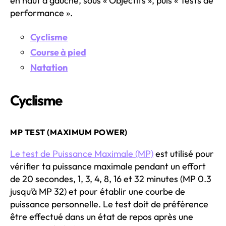
en haut à gauche, sous « Objectifs », puis « Tests de
performance ».
Cyclisme
Course à pied
Natation
Cyclisme
MP TEST (MAXIMUM POWER)
Le test de Puissance Maximale (MP)
est utilisé pour
vérifier ta puissance maximale pendant un effort
de 20 secondes, 1, 3, 4, 8, 16 et 32 minutes (MP 0.3
jusqu’à MP 32) et pour établir une courbe de
puissance personnelle. Le test doit de préférence
être effectué dans un état de repos après une