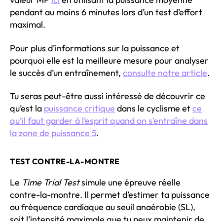
pendant au moins 6 minutes lors d’un test d’effort
maximal.
Pour plus d’informations sur la puissance et
pourquoi elle est la meilleure mesure pour analyser
le succès d’un entraînement,
consulte notre article
.
Tu seras peut-être aussi intéressé de découvrir ce
qu’est la
puissance critique
dans le cyclisme et
ce
qu’il faut garder à l’esprit quand on s’entraîne dans
la zone de puissance 5
.
TEST CONTRE-LA-MONTRE
Le
Time Trial Test
simule une épreuve réelle
contre-la-montre. Il permet d’estimer ta puissance
ou fréquence cardiaque au seuil anaérobie (SL),
soit l’intensité maximale que tu peux maintenir de