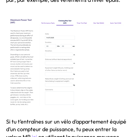
Si tu t’entraînes sur un vélo d’appartement équipé
d’un compteur de puissance, tu peux entrer la
valeur MP
ici
en utilisant la puissance moyenne