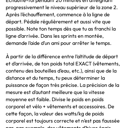
Échauffe-toi pendant 20 minutes en atteignant
progressivement le niveau supérieur de la zone 2.
Après l’échauffement, commence à la ligne de
départ. Pédale régulièrement et aussi vite que
possible. Note ton temps dès que tu as franchi la
ligne d’arrivée. Dans les sprints en montée,
demande l’aide d’un ami pour arrêter le temps.
À partir de la différence entre l’altitude de départ
et d’arrivée, de ton poids total EXACT (vêtements,
contenu des bouteilles d’eau, etc.), ainsi que de la
distance et du temps, tu peux déterminer la
puissance de façon très précise. La précision de la
mesure est d’autant meilleure que la vitesse
moyenne est faible. Divise le poids en poids
corporel et vélo + vêtements et accessoires. De
cette façon, la valeur des watts/kg de poids
corporel est toujours correcte et n’est pas faussée
par, par exemple, des vêtements d’hiver épais.