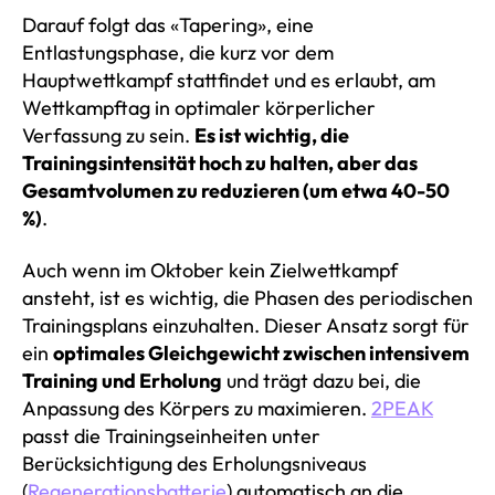
Darauf folgt das «Tapering», eine
Entlastungsphase, die kurz vor dem
Hauptwettkampf stattfindet und es erlaubt, am
Wettkampftag in optimaler körperlicher
Verfassung zu sein.
Es ist wichtig, die
Trainingsintensität hoch zu halten, aber das
Gesamtvolumen zu reduzieren (um etwa 40-50
%)
.
Auch wenn im Oktober kein Zielwettkampf
ansteht, ist es wichtig, die Phasen des periodischen
Trainingsplans einzuhalten. Dieser Ansatz sorgt für
ein
optimales Gleichgewicht zwischen intensivem
Training und Erholung
und trägt dazu bei, die
Anpassung des Körpers zu maximieren.
2PEAK
passt die Trainingseinheiten unter
Berücksichtigung des Erholungsniveaus
(
Regenerationsbatterie
) automatisch an die