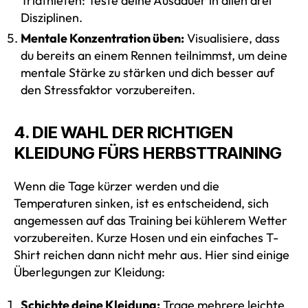
Triathleten: Teste deine Ausdauer in allen drei
Disziplinen.
Mentale Konzentration üben:
Visualisiere, dass
du bereits an einem Rennen teilnimmst, um deine
mentale Stärke zu stärken und dich besser auf
den Stressfaktor vorzubereiten.
4. DIE WAHL DER RICHTIGEN
KLEIDUNG FÜRS HERBSTTRAINING
Wenn die Tage kürzer werden und die
Temperaturen sinken, ist es entscheidend, sich
angemessen auf das Training bei kühlerem Wetter
vorzubereiten. Kurze Hosen und ein einfaches T-
Shirt reichen dann nicht mehr aus. Hier sind einige
Überlegungen zur Kleidung:
Schichte deine Kleidung:
Trage mehrere leichte