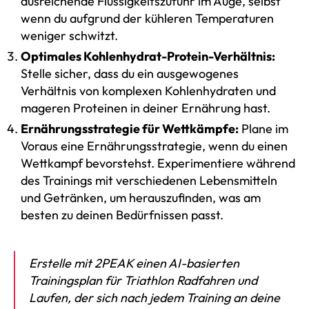
ausreichende Flüssigkeitszufuhr im Auge, selbst
wenn du aufgrund der kühleren Temperaturen
weniger schwitzt.
Optimales Kohlenhydrat-Protein-Verhältnis:
Stelle sicher, dass du ein ausgewogenes
Verhältnis von komplexen Kohlenhydraten und
mageren Proteinen in deiner Ernährung hast.
Ernährungsstrategie für Wettkämpfe:
Plane im
Voraus eine Ernährungsstrategie, wenn du einen
Wettkampf bevorstehst. Experimentiere während
des Trainings mit verschiedenen Lebensmitteln
und Getränken, um herauszufinden, was am
besten zu deinen Bedürfnissen passt.
Erstelle mit 2PEAK einen AI-basierten
Trainingsplan für Triathlon Radfahren und
Laufen, der sich nach jedem Training an deine