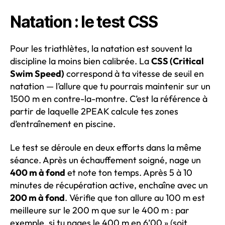
Natation : le test CSS
Pour les triathlètes, la natation est souvent la
discipline la moins bien calibrée. La
CSS (Critical
Swim Speed)
correspond à ta vitesse de seuil en
natation — l’allure que tu pourrais maintenir sur un
1500 m en contre-la-montre. C’est la référence à
partir de laquelle 2PEAK calcule tes zones
d’entraînement en piscine.
Le test se déroule en deux efforts dans la même
séance. Après un échauffement soigné, nage un
400 m à fond
et note ton temps. Après 5 à 10
minutes de récupération active, enchaîne avec un
200 m à fond
. Vérifie que ton allure au 100 m est
meilleure sur le 200 m que sur le 400 m : par
exemple, si tu nages le 400 m en 6’00 » (soit