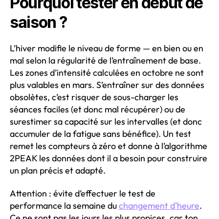
Pourquoi tester en début de
saison ?
L’hiver modifie le niveau de forme — en bien ou en
mal selon la régularité de l’entraînement de base.
Les zones d’intensité calculées en octobre ne sont
plus valables en mars. S’entraîner sur des données
obsolètes, c’est risquer de sous-charger les
séances faciles (et donc mal récupérer) ou de
surestimer sa capacité sur les intervalles (et donc
accumuler de la fatigue sans bénéfice). Un test
remet les compteurs à zéro et donne à l’algorithme
2PEAK les données dont il a besoin pour construire
un plan précis et adapté.
Attention : évite d’effectuer le test de
performance la semaine du
changement d’heure
.
Ce ne sont pas les jours les plus propices, car ton