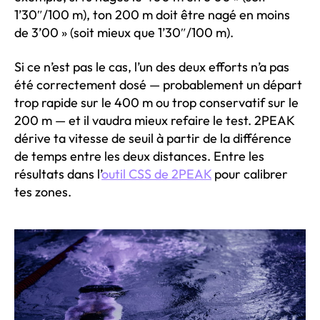
1’30″/100 m), ton 200 m doit être nagé en moins
de 3’00 » (soit mieux que 1’30″/100 m).
Si ce n’est pas le cas, l’un des deux efforts n’a pas
été correctement dosé — probablement un départ
trop rapide sur le 400 m ou trop conservatif sur le
200 m — et il vaudra mieux refaire le test. 2PEAK
dérive ta vitesse de seuil à partir de la différence
de temps entre les deux distances. Entre les
résultats dans l’
outil CSS de 2PEAK
pour calibrer
tes zones.