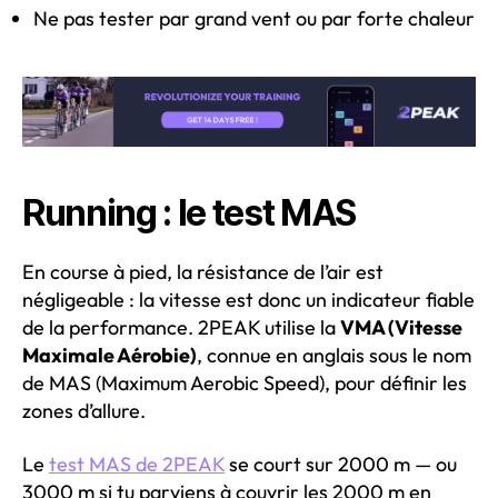
Ne pas tester par grand vent ou par forte chaleur
Running : le test MAS
En course à pied, la résistance de l’air est
négligeable : la vitesse est donc un indicateur fiable
de la performance. 2PEAK utilise la
VMA (Vitesse
Maximale Aérobie)
, connue en anglais sous le nom
de MAS (Maximum Aerobic Speed), pour définir les
zones d’allure.
Le
test MAS de 2PEAK
se court sur 2000 m — ou
3000 m si tu parviens à couvrir les 2000 m en