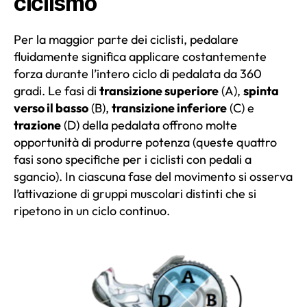
ciclismo
Per la maggior parte dei ciclisti, pedalare
fluidamente significa applicare costantemente
forza durante l’intero ciclo di pedalata da 360
gradi. Le fasi di
transizione superiore
(A),
spinta
verso il basso
(B),
transizione inferiore
(C) e
trazione
(D) della pedalata offrono molte
opportunità di produrre potenza (queste quattro
fasi sono specifiche per i ciclisti con pedali a
sgancio). In ciascuna fase del movimento si osserva
l’attivazione di gruppi muscolari distinti che si
ripetono in un ciclo continuo.