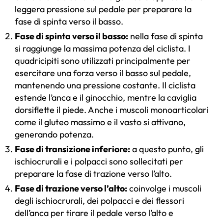
leggera pressione sul pedale per preparare la
fase di spinta verso il basso.
Fase di spinta verso il basso:
nella fase di spinta
si raggiunge la massima potenza del ciclista. I
quadricipiti sono utilizzati principalmente per
esercitare una forza verso il basso sul pedale,
mantenendo una pressione costante. Il ciclista
estende l’anca e il ginocchio, mentre la caviglia
dorsiflette il piede. Anche i muscoli monoarticolari
come il gluteo massimo e il vasto si attivano,
generando potenza.
Fase di transizione inferiore:
a questo punto, gli
ischiocrurali e i polpacci sono sollecitati per
preparare la fase di trazione verso l’alto.
Fase di trazione verso l’alto:
coinvolge i muscoli
degli ischiocrurali, dei polpacci e dei flessori
dell’anca per tirare il pedale verso l’alto e