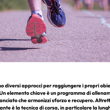
o diversi approcci per raggiungere i propri obiet
 Un elemento chiave è un programma di allena
lanciato che armonizzi sforzo e recupero. Altret
nte è la tecnica di corsa, in particolare la lun