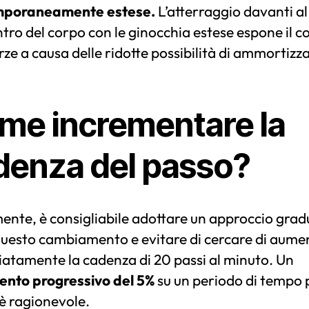
mporaneamente estese.
L’atterraggio davanti al
tro del corpo con le ginocchia estese espone il c
orze a causa delle ridotte possibilità di ammortizz
me incrementare la
denza del passo?
mente, è consigliabile adottare un approccio grad
questo cambiamento e evitare di cercare di aume
atamente la cadenza di 20 passi al minuto. Un
ento progressivo del 5%
su un periodo di tempo 
è ragionevole.