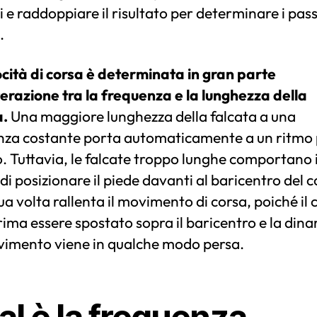
 e raddoppiare il risultato per determinare i pass
.
ocità di corsa è determinata in gran parte
terazione tra la frequenza e la lunghezza della
a.
Una maggiore lunghezza della falcata a una
nza costante porta automaticamente a un ritmo 
. Tuttavia, le falcate troppo lunghe comportano i
 di posizionare il piede davanti al baricentro del c
ua volta rallenta il movimento di corsa, poiché il
ima essere spostato sopra il baricentro e la din
vimento viene in qualche modo persa.