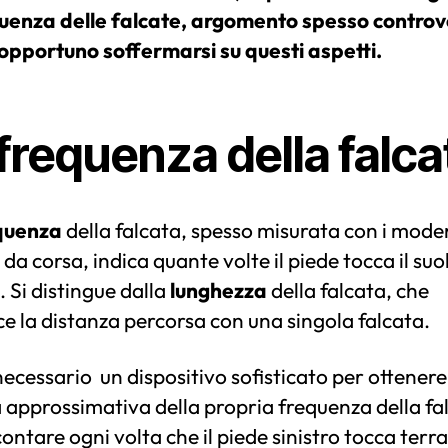
quenza delle falcate, argomento spesso controv
 opportuno soffermarsi su questi aspetti.
frequenza della falca
quenza
della falcata, spesso misurata con i mode
 da corsa, indica quante volte il piede tocca il suo
 Si distingue dalla
lunghezza
della falcata, che
ce la distanza percorsa con una singola falcata.
ecessario un dispositivo sofisticato per ottenere
 approssimativa della propria frequenza della fa
ontare ogni volta che il piede sinistro tocca terr