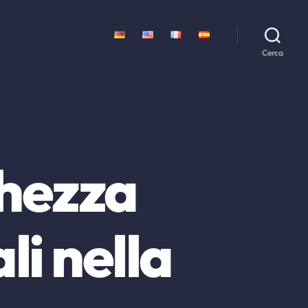
Cerca
hezza
li nella