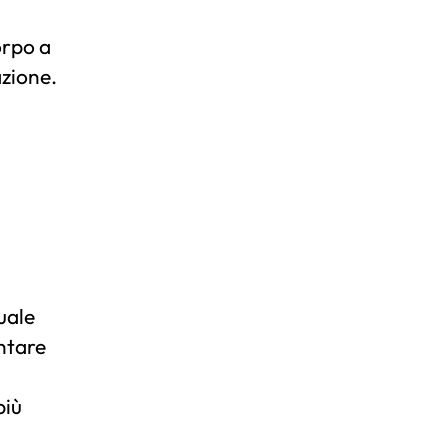
orpo a
azione.
uale
ntare
più