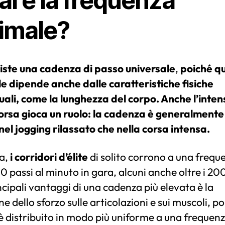
l è la frequenza
timale?
iste una cadenza di passo universale
,
poiché qu
le dipende anche dalle caratteristiche fisiche
uali, come la lunghezza del corpo. Anche l’inten
corsa gioca un ruolo: la cadenza è generalmente
el jogging rilassato che nella corsa intensa.
a,
i corridori d’élite
di solito corrono a una frequ
80 passi al minuto in gara, alcuni anche oltre i 20
ncipali vantaggi di una cadenza più elevata è la
ne dello sforzo sulle articolazioni e sui muscoli, po
è distribuito in modo più uniforme a una frequenz