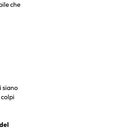
bile che
i siano
 colpi
 del