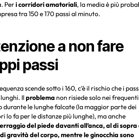
a. Per
i corridori amatoriali
, la media è più proba
presa tra 150 e 170 passi al minuto.
tenzione a non fare
ppi passi
requenza scende sotto i 160, c’è il rischio che i pass
lunghi. Il
problema
non risiede solo nei frequenti
o durante le lunghe falcate (la maggior parte dei
ri lo fa per le distanze più lunghe), ma anche
terraggio del piede davanti all’anca, al di sopra
di gravità del corpo, mentre le ginocchia sono