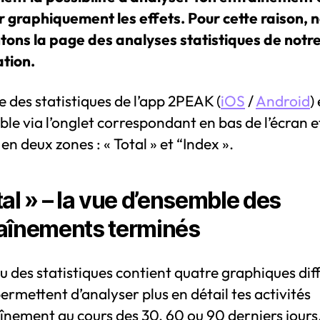
er graphiquement les effets. Pour cette raison, 
tons la page des analyses statistiques de notr
ation.
 des statistiques de l’app 2PEAK (
iOS
/
Android
)
ble via l’onglet correspondant en bas de l’écran e
 en deux zones : « Total » et “Index ».
tal » – la vue d’ensemble des
aînements terminés
u des statistiques contient quatre graphiques dif
permettent d’analyser plus en détail tes activités
înement au cours des 30, 60 ou 90 derniers jours