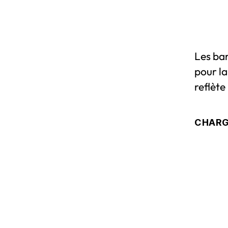
Les ba
pour la
reflète
CHAR