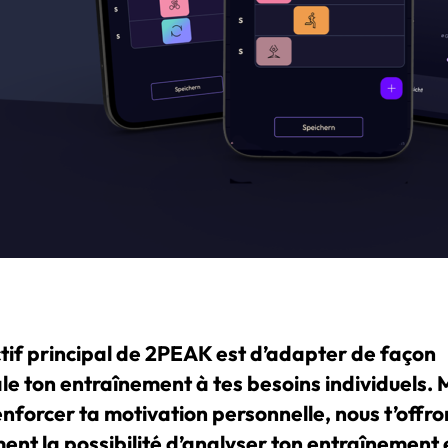
ctif principal de 2PEAK est d’adapter de façon
le ton entraînement à tes besoins individuels. 
enforcer ta motivation personnelle, nous t’offro
ent la possibilité d’analyser ton entraînement 