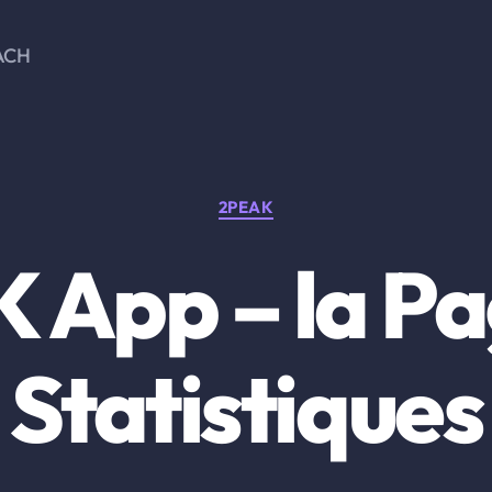
ACH
Catégories
2PEAK
 App – la Pa
Statistiques