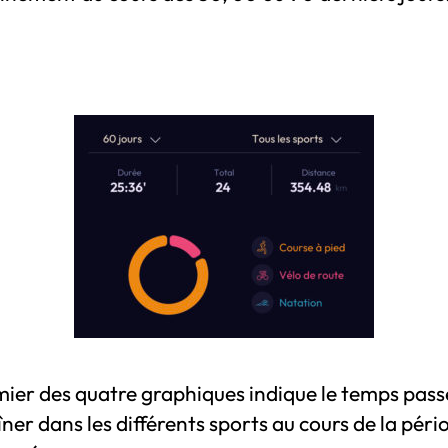
mier des quatre graphiques indique le temps pass
îner dans les différents sports au cours de la péri