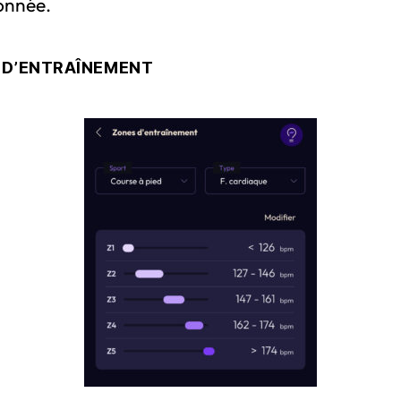
ionnée.
 D’ENTRAÎNEMENT