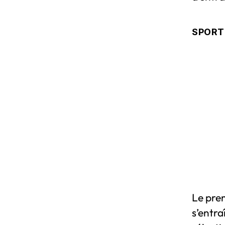
SPORT
Le pre
s’entra