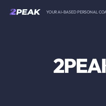
YOUR AI-BASED PERSONAL CO
2PEAK
Knowledge
Base
2PEAK