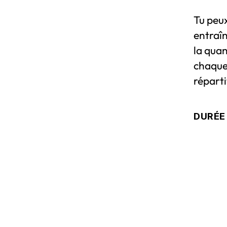
Tu peux
entraîn
la quan
chaque
réparti
DURÉE