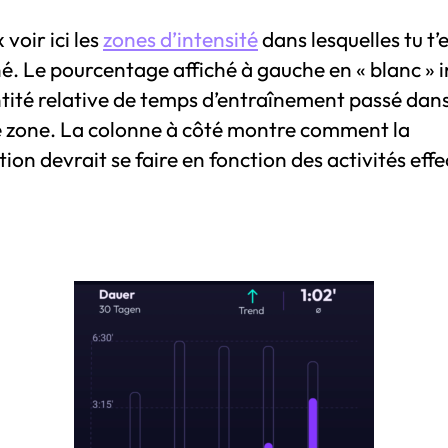
 voir ici les
zones d’intensité
dans lesquelles tu t’
é. Le pourcentage affiché à gauche en « blanc » 
tité relative de temps d’entraînement passé dan
 zone. La colonne à côté montre comment la
tion devrait se faire en fonction des activités eff