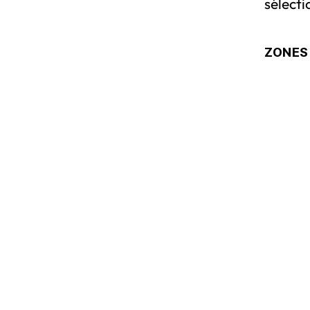
sélect
ZONES