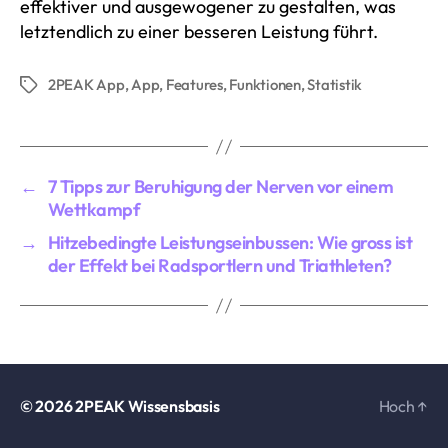
effektiver und ausgewogener zu gestalten, was
letztendlich zu einer besseren Leistung führt.
2PEAK App
,
App
,
Features
,
Funktionen
,
Statistik
Schlagwörter
←
7 Tipps zur Beruhigung der Nerven vor einem
Wettkampf
→
Hitzebedingte Leistungseinbussen: Wie gross ist
der Effekt bei Radsportlern und Triathleten?
© 2026
2PEAK Wissensbasis
Hoch
↑