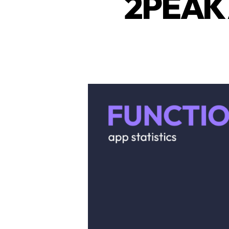
2PEAK A