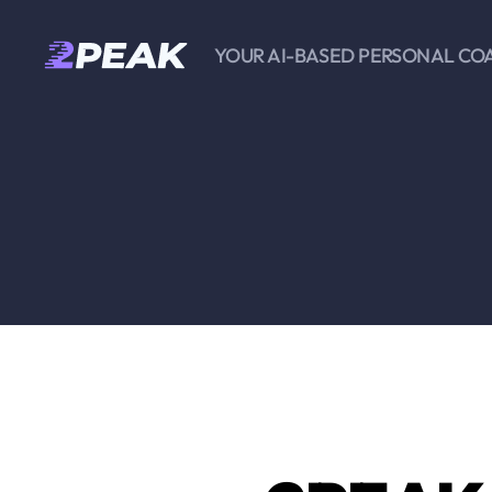
YOUR AI-BASED PERSONAL CO
2PEAK
Wissensbasis