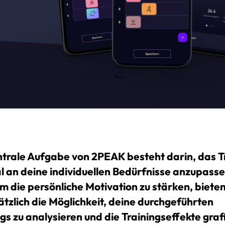
ntrale Aufgabe von 2PEAK besteht darin, das T
l an deine individuellen Bedürfnisse anzupasse
m die persönliche Motivation zu stärken, bieten
sätzlich die Möglichkeit, deine durchgeführten
gs zu analysieren und die Trainingseffekte graf