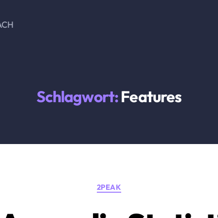
ACH
Schlagwort:
Features
Kategorien
2PEAK