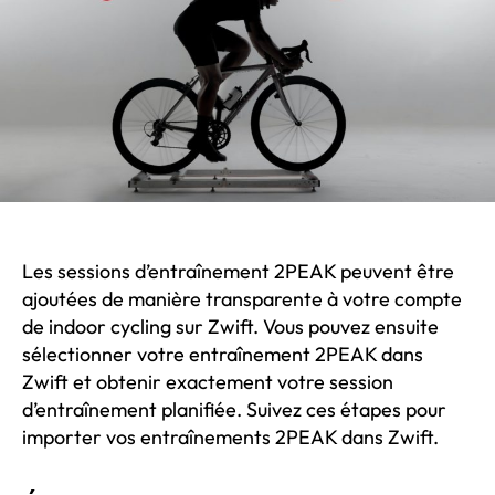
d’en
2PE
vers
Zwif
Les sessions d’entraînement 2PEAK peuvent être
ajoutées de manière transparente à votre compte
de indoor cycling sur Zwift. Vous pouvez ensuite
sélectionner votre entraînement 2PEAK dans
Zwift et obtenir exactement votre session
d’entraînement planifiée. Suivez ces étapes pour
importer vos entraînements 2PEAK dans Zwift.