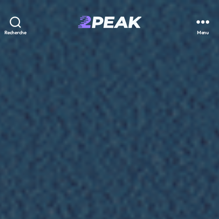
2PEAK
Recherche
Menu
Knowledge
Base