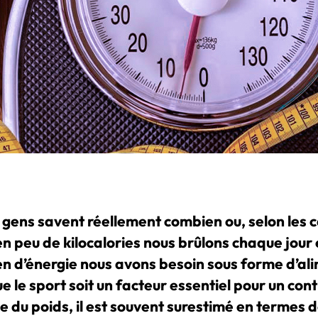
 gens savent réellement combien ou, selon les c
n peu de kilocalories nous brûlons chaque jour 
n d’énergie nous avons besoin sous forme d’al
e le sport soit un facteur essentiel pour un cont
e du poids, il est souvent surestimé en termes 