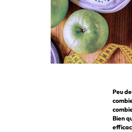
Peu de
combie
combie
Bien qu
efficac