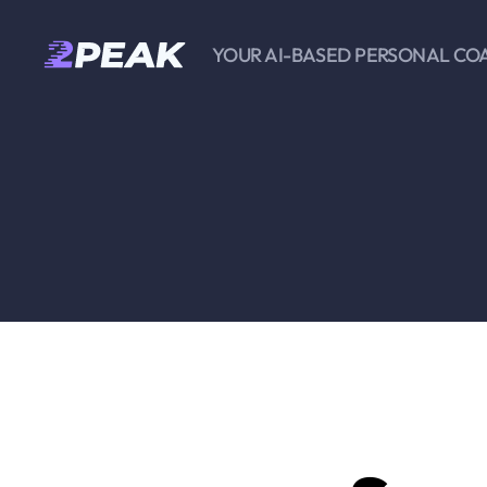
YOUR AI-BASED PERSONAL CO
2PEAK
Knowledge
Base