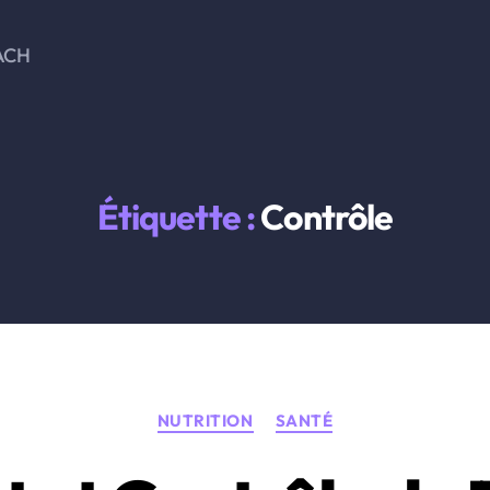
ACH
Étiquette :
Contrôle
Catégories
NUTRITION
SANTÉ