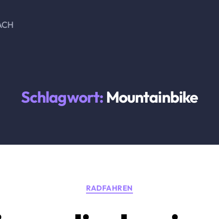
ACH
Schlagwort:
Mountainbike
Kategorien
RADFAHREN