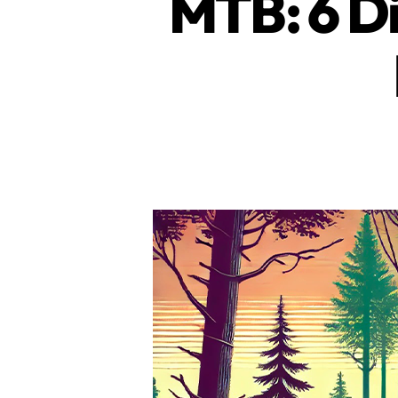
MTB: 6 Di