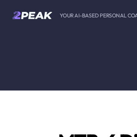
YOUR AI-BASED PERSONAL CO
2PEAK
Wissensbasis