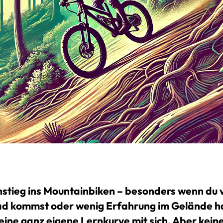
nstieg ins Mountainbiken – besonders wenn du
d kommst oder wenig Erfahrung im Gelände h
 eine ganz eigene Lernkurve mit sich. Aber kein