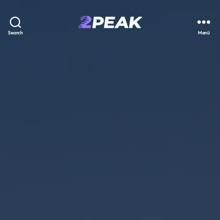
2PEAK
Search
Menü
Wissensbasis