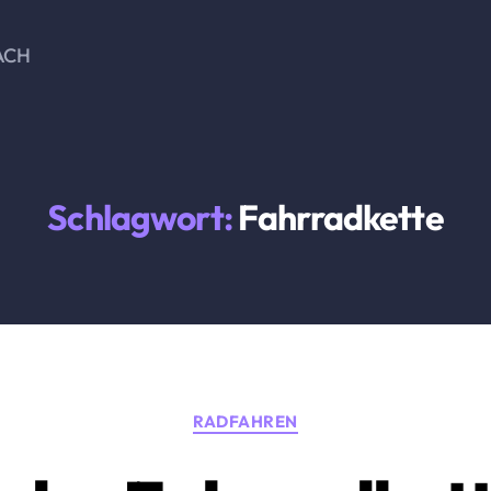
ACH
Schlagwort:
Fahrradkette
Kategorien
RADFAHREN