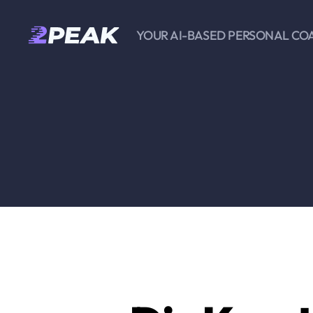
YOUR AI-BASED PERSONAL CO
2PEAK
Wissensbasis