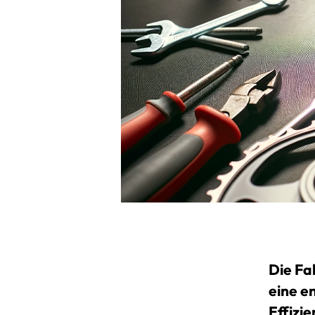
Die Fa
eine e
Effizi