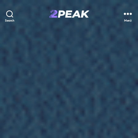
2PEAK
Search
Menü
Wissensbasis