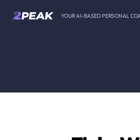
YOUR AI-BASED PERSONAL CO
2PEAK
Wissensbasis