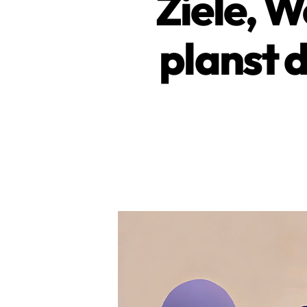
Ziele, 
planst 