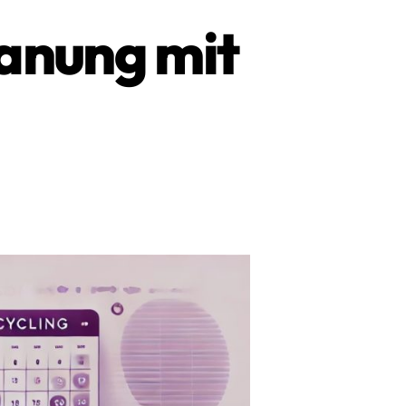
lanung mit