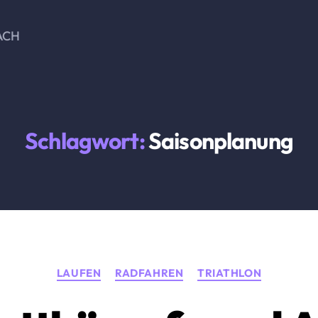
ACH
Schlagwort:
Saisonplanung
Kategorien
LAUFEN
RADFAHREN
TRIATHLON