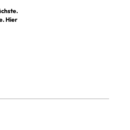
ächste.
e. Hier