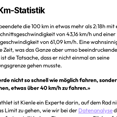
m-Statistik
beendete die 100 km in etwas mehr als 2:18h mit 
chnittsgeschwindigkeit von 43,16 km/h und einer
geschwindigkeit von 61,09 km/h. Eine wahnsinni
le Zeit, was das Ganze aber umso beeindruckend
ist die Tatsache, dass er nicht einmal an seine
ungsgrenze gehen musste.
erde nicht so schnell wie möglich fahren, sonde
hen, etwas über 40 km/h zu fahren.»
athlet ist Kienle ein Experte darin, auf dem Rad n
s Limit zu gehen, wie wir bei der
Datenanalyse
d