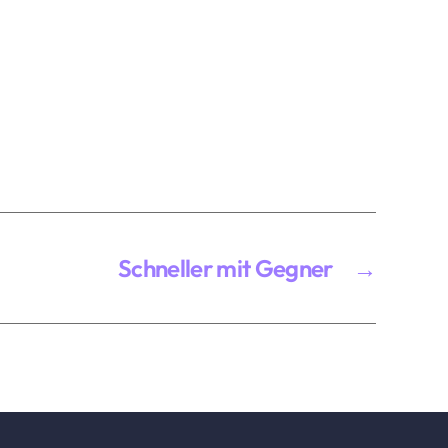
Schneller mit Gegner
→