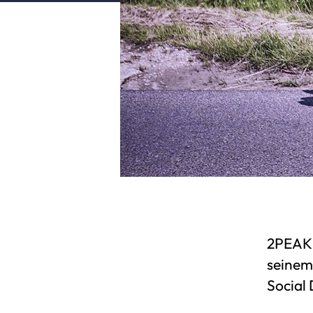
2PEAK 
seinem
Social