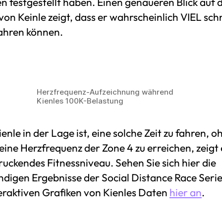
n festgestellt haben. Einen genaueren Blick auf d
on Keinle zeigt, dass er wahrscheinlich VIEL sch
fahren können.
Herzfrequenz-Aufzeichnung während
Kienles 100K-Belastung
enle in der Lage ist, eine solche Zeit zu fahren, o
eine Herzfrequenz der Zone 4 zu erreichen, zeigt 
uckendes Fitnessniveau. Sehen Sie sich hier die
ändigen Ergebnisse der Social Distance Race Seri
teraktiven Grafiken von Kienles Daten
hier an
.