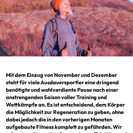
Mit dem Einzug von November und Dezember
steht für viele Ausdauersportler eine dringend
benötigte und wohlverdiente Pause nach einer
anstrengenden Saison voller Training und
Wettkämpfe an. Es ist entscheidend, dem Körper
die Möglichkeit zur Regeneration zu geben, ohne
dabei jedoch die in den vorherigen Monaten
aufgebaute Fitness komplett zu gefährden. Wir