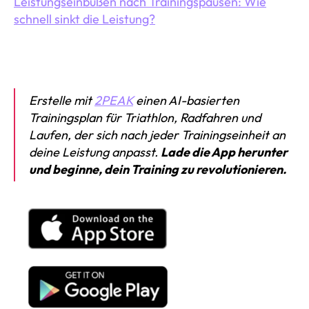
Leistungseinbußen nach Trainingspausen: Wie
schnell sinkt die Leistung?
Erstelle mit
2PEAK
einen AI-basierten
Trainingsplan für Triathlon, Radfahren und
Laufen, der sich nach jeder Trainingseinheit an
deine Leistung anpasst.
Lade die App herunter
und beginne, dein Training zu revolutionieren.