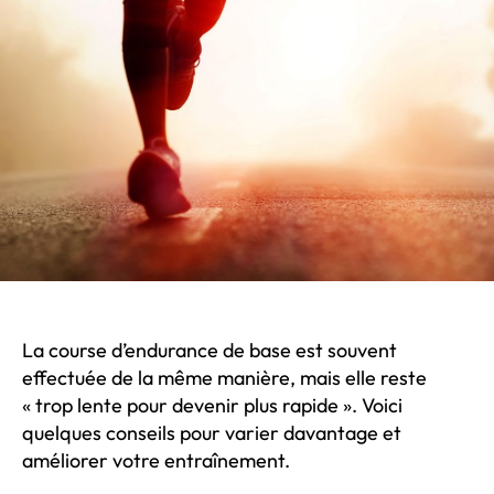
Base
de
l’Entraînement
à
la
Course
à
pied
La course d’endurance de base est souvent
effectuée de la même manière, mais elle reste
« trop lente pour devenir plus rapide ». Voici
quelques conseils pour varier davantage et
améliorer votre entraînement.