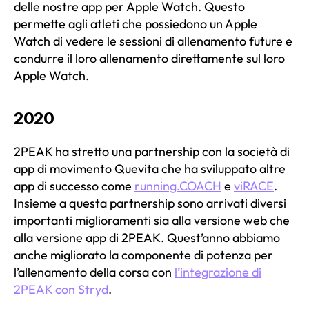
delle nostre app per Apple Watch. Questo
permette agli atleti che possiedono un Apple
Watch di vedere le sessioni di allenamento future e
condurre il loro allenamento direttamente sul loro
Apple Watch.
2020
2PEAK ha stretto una partnership con la società di
app di movimento Quevita che ha sviluppato altre
app di successo come
running.COACH
e
viRACE
.
Insieme a questa partnership sono arrivati diversi
importanti miglioramenti sia alla versione web che
alla versione app di 2PEAK. Quest’anno abbiamo
anche migliorato la componente di potenza per
l’allenamento della corsa con
l’integrazione di
2PEAK con Stryd
.