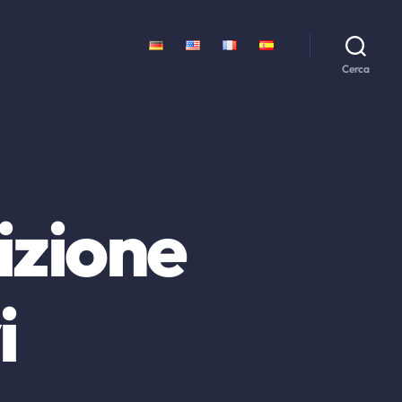
Cerca
nizione
i