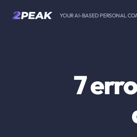
YOUR AI-BASED PERSONAL CO
2PEAK
Knowledge
Base
7 erro