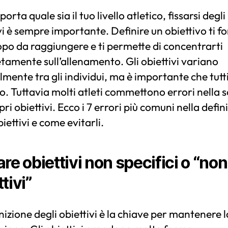
orta quale sia il tuo livello atletico, fissarsi degli
vi è sempre importante. Definire un obiettivo ti f
po da raggiungere e ti permette di concentrarti
amente sull’allenamento. Gli obiettivi variano
mente tra gli individui, ma è importante che tutti 
. Tuttavia molti atleti commettono errori nella s
pri obiettivi. Ecco i 7 errori più comuni nella defin
biettivi e come evitarli.
are obiettivi non specifici o “non
tivi”
nizione degli obiettivi è la chiave per mantenere l