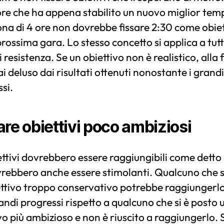
re che ha appena stabilito un nuovo miglior tem
na di 4 ore non dovrebbe fissare 2:30 come obiet
prossima gara. Lo stesso concetto si applica a tutti
di resistenza. Se un obiettivo non è realistico, alla 
i deluso dai risultati ottenuti nonostante i grandi
si.
are obiettivi poco ambiziosi
ettivi dovrebbero essere raggiungibili come detto
rebbero anche essere stimolanti. Qualcuno che s
ettivo troppo conservativo potrebbe raggiungerl
andi progressi rispetto a qualcuno che si è posto 
vo più ambizioso e non è riuscito a raggiungerlo. 