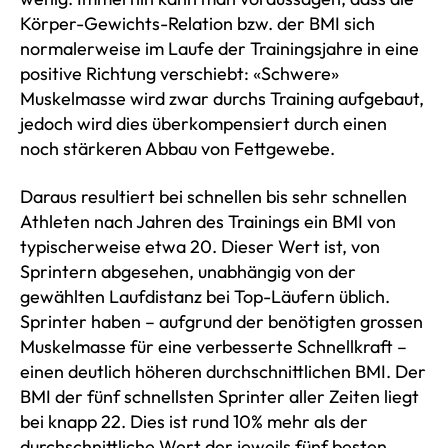
Körper-Gewichts-Relation bzw. der BMI sich
normalerweise im Laufe der Trainingsjahre in eine
positive Richtung verschiebt: «Schwere»
Muskelmasse wird zwar durchs Training aufgebaut,
jedoch wird dies überkompensiert durch einen
noch stärkeren Abbau von Fettgewebe.
Daraus resultiert bei schnellen bis sehr schnellen
Athleten nach Jahren des Trainings ein BMI von
typischerweise etwa 20. Dieser Wert ist, von
Sprintern abgesehen, unabhängig von der
gewählten Laufdistanz bei Top-Läufern üblich.
Sprinter haben – aufgrund der benötigten grossen
Muskelmasse für eine verbesserte Schnellkraft –
einen deutlich höheren durchschnittlichen BMI. Der
BMI der fünf schnellsten Sprinter aller Zeiten liegt
bei knapp 22. Dies ist rund 10% mehr als der
durchschnittliche Wert der jeweils fünf besten