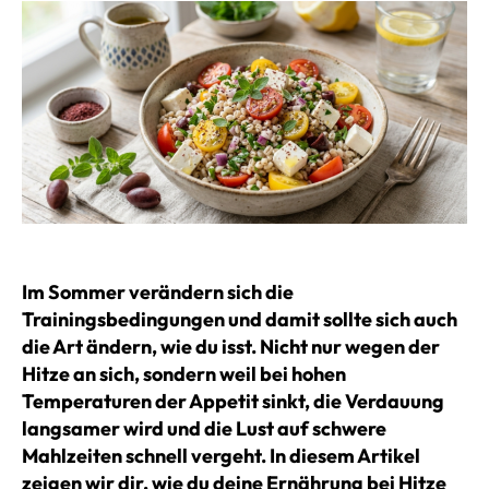
Im Sommer verändern sich die
Trainingsbedingungen und damit sollte sich auch
die Art ändern, wie du isst. Nicht nur wegen der
Hitze an sich, sondern weil bei hohen
Temperaturen der Appetit sinkt, die Verdauung
langsamer wird und die Lust auf schwere
Mahlzeiten schnell vergeht. In diesem Artikel
zeigen wir dir, wie du deine Ernährung bei Hitze