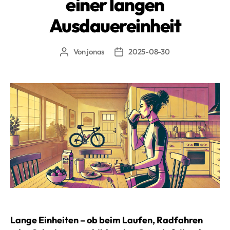
einer langen
Ausdauereinheit
Von
jonas
2025-08-30
Beitragsautor
Beitragsdatum
Lange Einheiten – ob beim Laufen, Radfahren