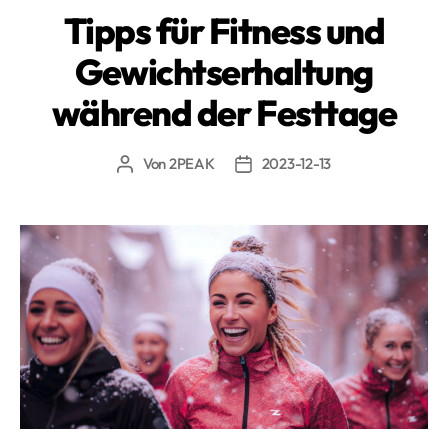
Tipps für Fitness und
Gewichtserhaltung
während der Festtage
Von
2PEAK
2023-12-13
Beitragsautor
Beitragsdatum