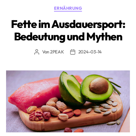
vermeiden?»
Kategorien
ERNÄHRUNG
Fette im Ausdauersport:
Bedeutung und Mythen
Von
2PEAK
2024-03-14
Beitragsautor
Beitragsdatum