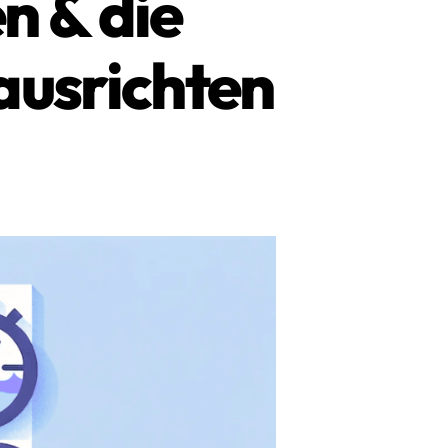
n & die
ausrichten