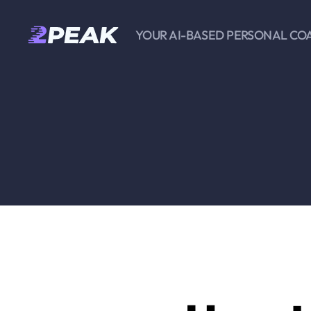
YOUR AI-BASED PERSONAL CO
2PEAK
Wissensbasis