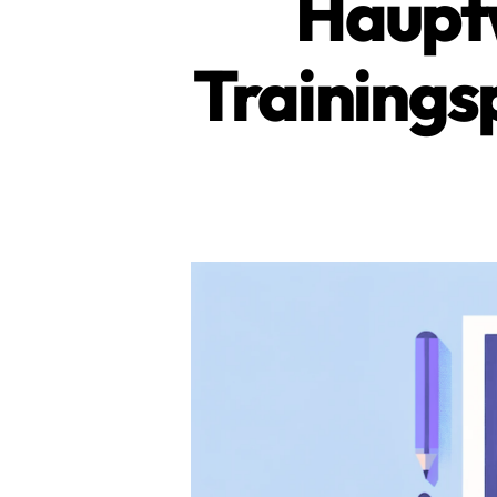
Hauptw
Trainings