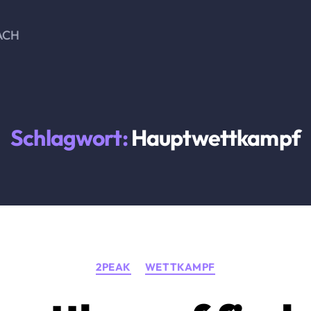
ACH
Schlagwort:
Hauptwettkampf
Kategorien
2PEAK
WETTKAMPF