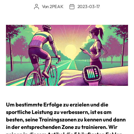
Von
2PEAK
2023-03-17
Beitragsautor
Beitragsdatum
Um bestimmte Erfolge zu erzielen und die
sportliche Leistung zu verbessern, ist es am
besten, seine Trainingszonen zu kennen und dann
in der entsprechenden Zone zu trainieren. Wir