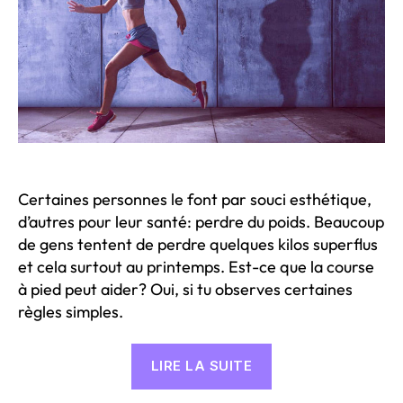
Certaines personnes le font par souci esthétique,
d’autres pour leur santé: perdre du poids. Beaucoup
de gens tentent de perdre quelques kilos superflus
et cela surtout au printemps. Est-ce que la course
à pied peut aider? Oui, si tu observes certaines
règles simples.
« Comment
LIRE LA SUITE
puis-