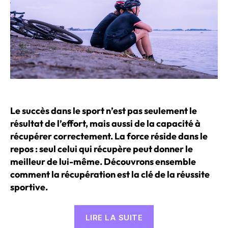
Le succès dans le sport n’est pas seulement le
résultat de l’effort, mais aussi de la capacité à
récupérer correctement. La force réside dans le
repos : seul celui qui récupère peut donner le
meilleur de lui-même. Découvrons ensemble
comment la récupération est la clé de la réussite
sportive.
« Sport
LIRE LA SUITE
d’endurance