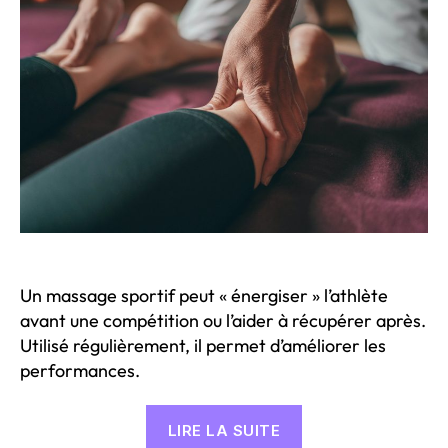
Tria
Un massage sportif peut « énergiser » l’athlète
avant une compétition ou l’aider à récupérer après.
Utilisé régulièrement, il permet d’améliorer les
performances.
« Massage
LIRE LA SUITE
Sportif