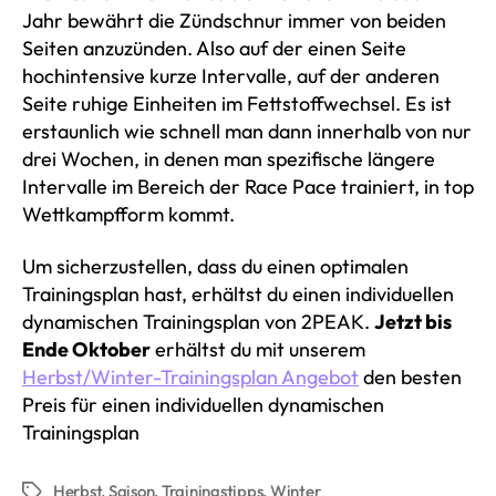
Jahr bewährt die Zündschnur immer von beiden
Seiten anzuzünden. Also auf der einen Seite
hochintensive kurze Intervalle, auf der anderen
Seite ruhige Einheiten im Fettstoffwechsel. Es ist
erstaunlich wie schnell man dann innerhalb von nur
drei Wochen, in denen man spezifische längere
Intervalle im Bereich der Race Pace trainiert, in top
Wettkampfform kommt.
Um sicherzustellen, dass du einen optimalen
Trainingsplan hast, erhältst du einen individuellen
dynamischen Trainingsplan von 2PEAK.
Jetzt bis
Ende Oktober
erhältst du mit unserem
Herbst/Winter-Trainingsplan Angebot
den besten
Preis für einen individuellen dynamischen
Trainingsplan
Herbst
,
Saison
,
Trainingstipps
,
Winter
Schlagwörter