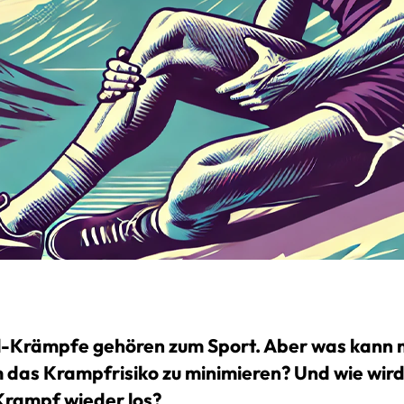
-Krämpfe gehören zum Sport. Aber was kann
m das Krampfrisiko zu minimieren? Und wie wir
Krampf wieder los?