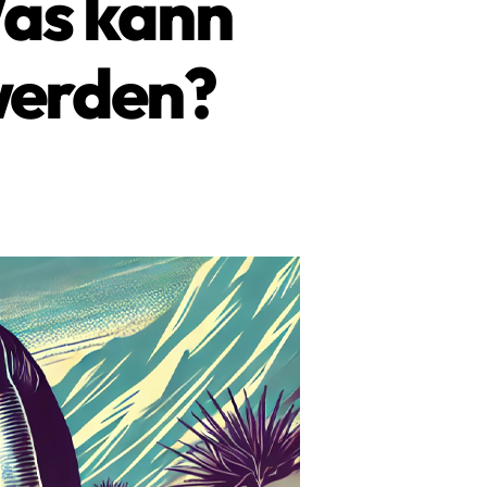
as kann
werden?