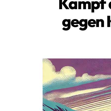
Kampf 
gegen 