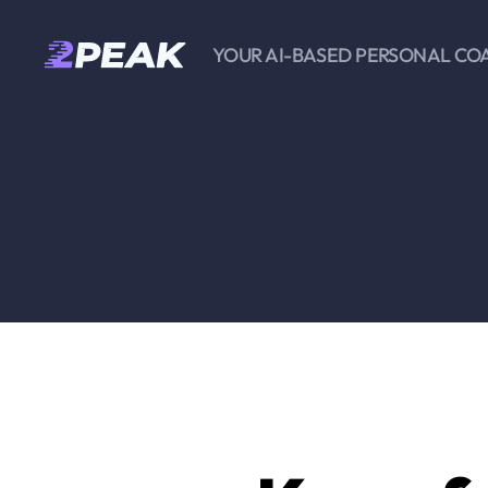
YOUR AI-BASED PERSONAL CO
2PEAK
Wissensbasis