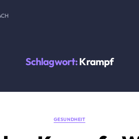
ACH
Schlagwort:
Krampf
Kategorien
GESUNDHEIT