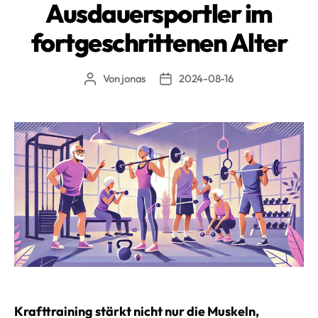
Ausdauersportler im
fortgeschrittenen Alter
Von
jonas
2024-08-16
Beitragsautor
Beitragsdatum
Krafttraining stärkt nicht nur die Muskeln,