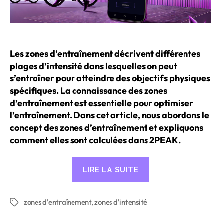
Les zones d’entraînement décrivent différentes
plages d’intensité dans lesquelles on peut
s’entraîner pour atteindre des objectifs physiques
spécifiques. La connaissance des zones
d’entraînement est essentielle pour optimiser
l’entraînement. Dans cet article, nous abordons le
concept des zones d’entraînement et expliquons
comment elles sont calculées dans 2PEAK.
« Les
LIRE LA SUITE
zones
d’entraînement
zones d'entraînement
,
zones d'intensité
et
Étiquettes
leur