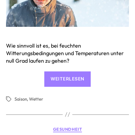
Wie sinnvoll ist es, bei feuchten
Witterungsbedingungen und Temperaturen unter
null Grad laufen zu gehen?
«Outdoor-
WEITERLESEN
Training
bei
Saison
,
Wetter
Huddelwetter»
Schlagwörter
Kategorien
GESUNDHEIT