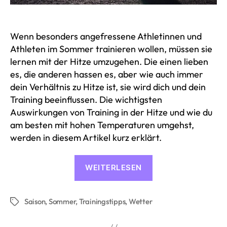
Wenn besonders angefressene Athletinnen und
Athleten im Sommer trainieren wollen, müssen sie
lernen mit der Hitze umzugehen. Die einen lieben
es, die anderen hassen es, aber wie auch immer
dein Verhältnis zu Hitze ist, sie wird dich und dein
Training beeinflussen. Die wichtigsten
Auswirkungen von Training in der Hitze und wie du
am besten mit hohen Temperaturen umgehst,
werden in diesem Artikel kurz erklärt.
«Auswirkungen
WEITERLESEN
von
Training
Saison
,
Sommer
,
Trainingstipps
,
Wetter
in
Schlagwörter
der