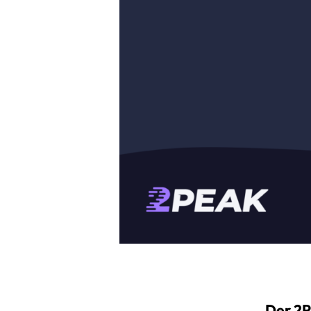
Der 2P