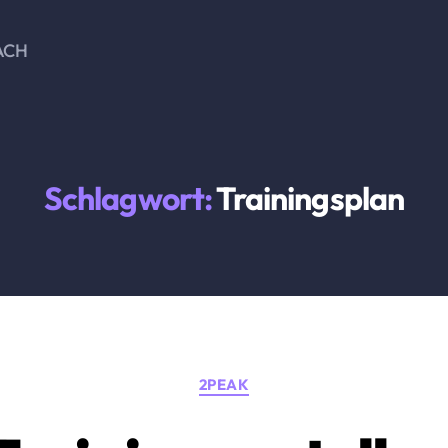
ACH
Schlagwort:
Trainingsplan
Kategorien
2PEAK