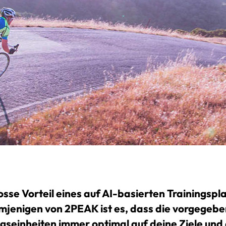
osse Vorteil eines auf AI-basierten Trainingspl
mjenigen von 2PEAK ist es, dass die vorgegeb
ngseinheiten immer optimal auf deine Ziele und