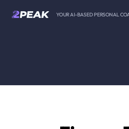
YOUR AI-BASED PERSONAL CO
2PEAK
Wissensbasis