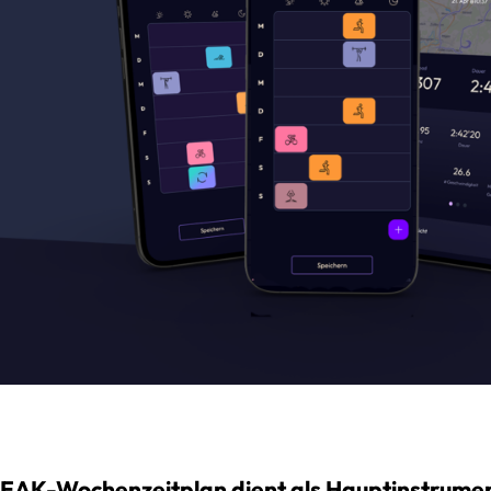
EAK-Wochenzeitplan dient als Hauptinstrumen