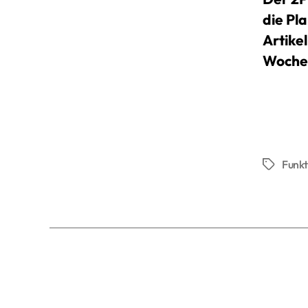
die Pl
Artike
Woche
Funkt
Schlagwö