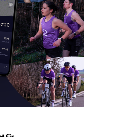
t für